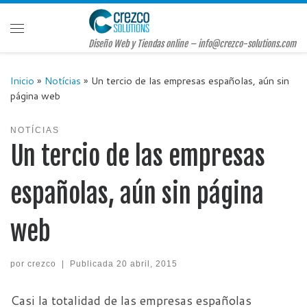
Saltar al contenido
Menú
Diseño Web y Tiendas online – info@crezco-solutions.com
Inicio
»
Notícias
»
Un tercio de las empresas españolas, aún sin
página web
NOTÍCIAS
Un tercio de las empresas
españolas, aún sin página
web
por
crezco
|
Publicada
20 abril, 2015
Casi la totalidad de las empresas españolas