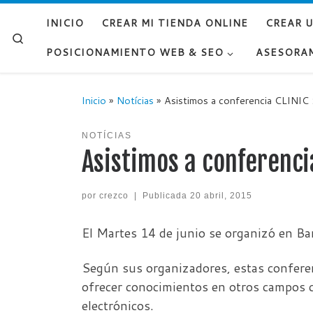
Saltar al contenido
INICIO
CREAR MI TIENDA ONLINE
CREAR 
Search
POSICIONAMIENTO WEB & SEO
ASESORA
Inicio
»
Notícias
»
Asistimos a conferencia CLINIC
NOTÍCIAS
Asistimos a conferenci
por
crezco
|
Publicada
20 abril, 2015
El Martes 14 de junio se organizó en Ba
Según sus organizadores, estas confere
ofrecer conocimientos en otros campos co
electrónicos.