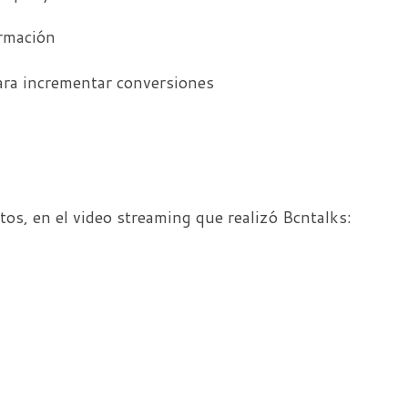
rmación
a incrementar conversiones
os, en el video streaming que realizó Bcntalks: