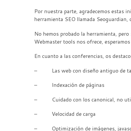
Por nuestra parte, agradecemos estas in
herramienta SEO llamada Seoguardian, de
No hemos probado la herramienta, pero s
Webmaster tools nos ofrece, esperamos 
En cuanto a las conferencias, os destaco 
– Las web con diseño antiguo de tabla
– Indexación de páginas
– Cuidado con los canonical, no utili
– Velocidad de carga
– Optimización de imágenes, javascr