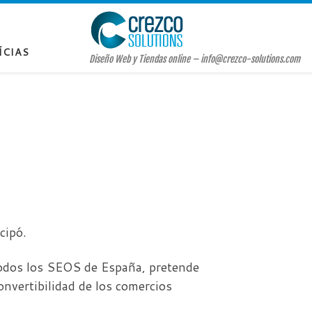
ÍCIAS
Diseño Web y Tiendas online – info@crezco-solutions.com
cipó.
todos los SEOS de España, pretende
onvertibilidad de los comercios