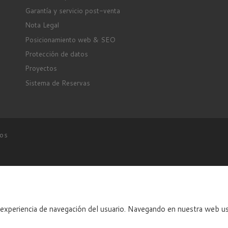
Garantía y servicio post-venta
Nota Legal
Posicionamiento web & SEO
Protección de datos
Proyectos
Sistema de Reservas
dos
a experiencia de navegación del usuario. Navegando en nuestra web us