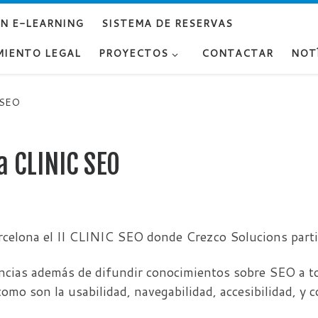
UN E-LEARNING
SISTEMA DE RESERVAS
MIENTO LEGAL
PROYECTOS
CONTACTAR
NOT
 SEO
a CLINIC SEO
rcelona el II CLINIC SEO donde Crezco Solucions parti
ncias además de difundir conocimientos sobre SEO a 
mo son la usabilidad, navegabilidad, accesibilidad, y c