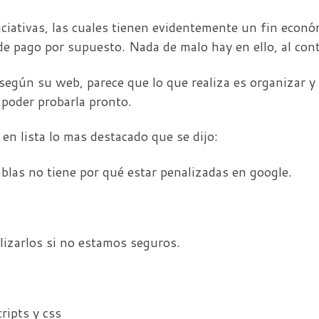
iciativas, las cuales tienen evidentemente un fin econ
 pago por supuesto. Nada de malo hay en ello, al cont
egún su web, parece que lo que realiza es organizar y c
poder probarla pronto.
en lista lo mas destacado que se dijo:
s no tiene por qué estar penalizadas en google.
zarlos si no estamos seguros.
ipts y css