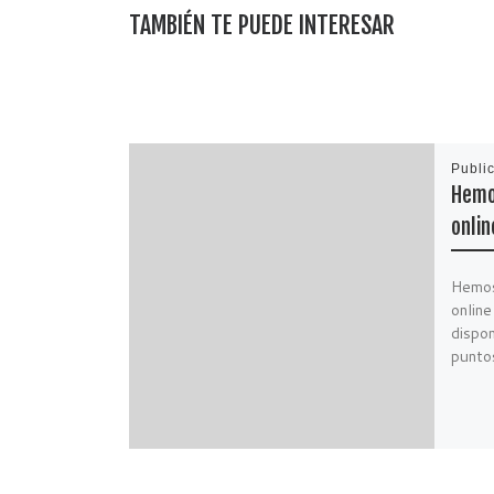
TAMBIÉN TE PUEDE INTERESAR
Publi
Hemo
onlin
Hemos
onlin
dispon
puntos