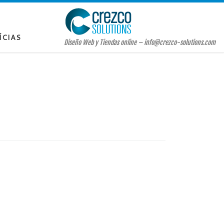
ÍCIAS
Diseño Web y Tiendas online – info@crezco-solutions.com