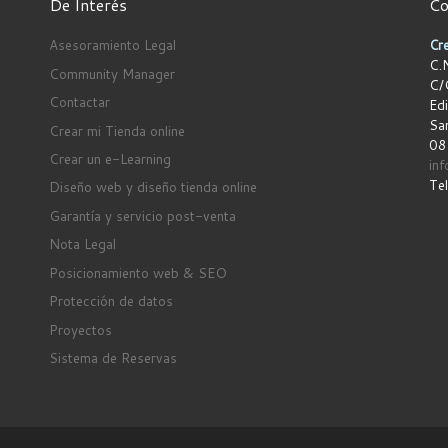
De Interés
Co
Asesoramiento Legal
Cre
C.N
Community Manager
C/
Contactar
Edi
San
Crear mi Tienda online
08
Crear un e-Learning
in
Te
Diseño web y diseño tienda online
Garantía y servicio post-venta
Nota Legal
Posicionamiento web & SEO
Protección de datos
Proyectos
Sistema de Reservas