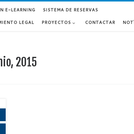
UN E-LEARNING
SISTEMA DE RESERVAS
MIENTO LEGAL
PROYECTOS
CONTACTAR
NOT
nio, 2015