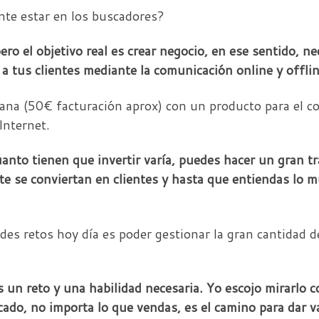
nte estar en los buscadores?
ero el objetivo real es crear negocio, en ese sentido, ne
 tus clientes mediante la comunicación online y offlin
na (50€ facturación aprox) con un producto para el c
Internet.
nto tienen que invertir varía, puedes hacer un gran tr
te se conviertan en clientes y hasta que entiendas lo m
s retos hoy día es poder gestionar la gran cantidad d
 es un reto y una habilidad necesaria. Yo escojo mirarl
do, no importa lo que vendas, es el camino para dar va