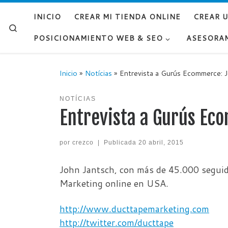
Saltar al contenido
INICIO
CREAR MI TIENDA ONLINE
CREAR 
Search
POSICIONAMIENTO WEB & SEO
ASESORA
Inicio
»
Notícias
»
Entrevista a Gurús Ecommerce: 
NOTÍCIAS
Entrevista a Gurús Ec
por
crezco
|
Publicada
20 abril, 2015
John Jantsch, con más de 45.000 seguid
Marketing online en USA.
http://www.ducttapemarketing.com
http://twitter.com/ducttape