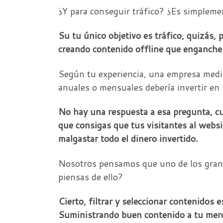
¿Y para conseguir tráfico? ¿Es simpleme
Su tu único objetivo es tráfico, quizás, p
creando contenido offline que enganche a
Según tu experiencia, una empresa media
anuales o mensuales debería invertir en 
No hay una respuesta a esa pregunta, cua
que consigas que tus visitantes al websi
malgastar todo el dinero invertido.
Nosotros pensamos que uno de los grande
piensas de ello?
Cierto, filtrar y seleccionar contenidos
Suministrando buen contenido a tu merca