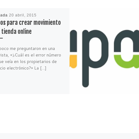
cada
20 abril, 2015
sos para crear movimiento
 tienda online
poco me preguntaron en una
ista, «¿Cuál es el error número
e veía en los propietarios de
io electrónico?» La […]