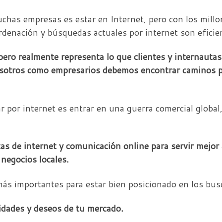
chas empresas es estar en Internet, pero con los millo
ordenación y búsquedas actuales por internet son eficie
ero realmente representa lo que clientes y internautas
 nosotros como empresarios debemos encontrar caminos 
por internet es entrar en una guerra comercial global,
s de internet y comunicación online para servir mejor a
 negocios locales.
 más importantes para estar bien posicionado en los bu
sidades y deseos de tu mercado.