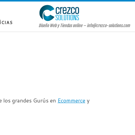
ÍCIAS
Diseño Web y Tiendas online – info@crezco-solutions.com
de los grandes Gurús en
Ecommerce
y