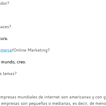
ador?
haces?
tura.
merce
/Online Marketing?
 mundo, creo.
os temas?
mpresas mundiales de internet son americanas y con gr
 empresas son pequeñas o medianas, es decir, de meno