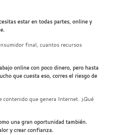
cesitas estar en todas partes, online y
e.
onsumidor final, cuantos recursos
abajo online con poco dinero, pero hasta
ucho que cuesta eso, corres el riesgo de
e contenido que genera Internet. ¿Qué
o como una gran oportunidad también.
lor y crear confianza.