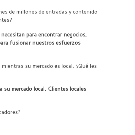
nes de millones de entradas y contenido
ntes?
 necesitan para encontrar negocios,
para fusionar nuestros esfuerzos
 mientras su mercado es local. ¿Qué les
 su mercado local. Clientes locales
scadores?